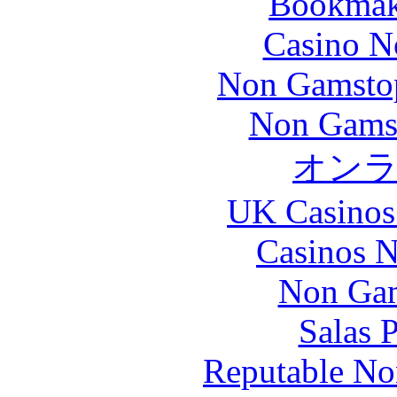
Bookmak
Casino N
Non Gamstop
Non Gams
オン
UK Casinos
Casinos 
Non Gam
Salas 
Reputable No