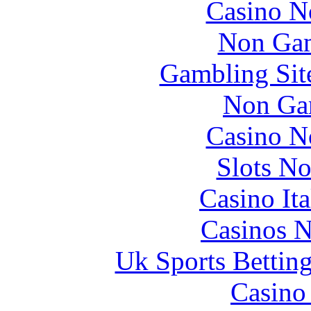
Casino N
Non Gam
Gambling Sit
Non Ga
Casino N
Slots N
Casino It
Casinos 
Uk Sports Bettin
Casino 