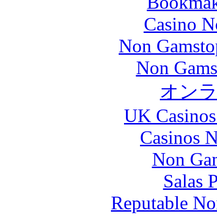
Bookmak
Casino N
Non Gamstop
Non Gams
オン
UK Casinos
Casinos 
Non Gam
Salas 
Reputable No