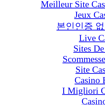
Meilleur Site Ca
Jeux Ca
본인인증 없
Live C
Sites De
Scommesse 
Site Ca
Casino 
I Migliori
Casin