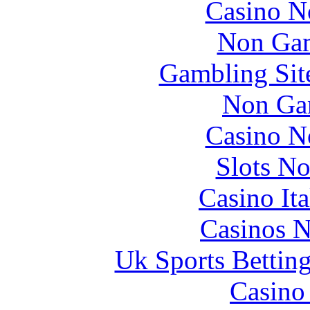
Casino N
Non Gam
Gambling Sit
Non Ga
Casino N
Slots N
Casino It
Casinos 
Uk Sports Bettin
Casino 