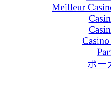
Meilleur Casin
Casin
Casin
Casino
Par
ポー